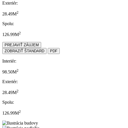
Exteriér:
2
28.49M
Spolu:
2
126.99M
PREJAVIŤ ZÁUJEM
ZOBRAZIŤ ŠTANDARD
PDF
Interiér:
2
98.50M
Exteriér:
2
28.49M
Spolu:
2
126.99M