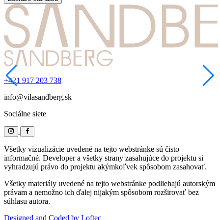
+421 917 203 738
info@vilasandberg.sk
Sociálne siete
Všetky vizualizácie uvedené na tejto webstránke sú čisto
informačné. Developer a všetky strany zasahujúce do projektu si
vyhradzujú právo do projektu akýmkoľvek spôsobom zasahovať.
Všetky materiály uvedené na tejto webstránke podliehajú autorským
právam a nemožno ich ďalej nijakým spôsobom rozširovať bez
súhlasu autora.
Designed and Coded by Loftec