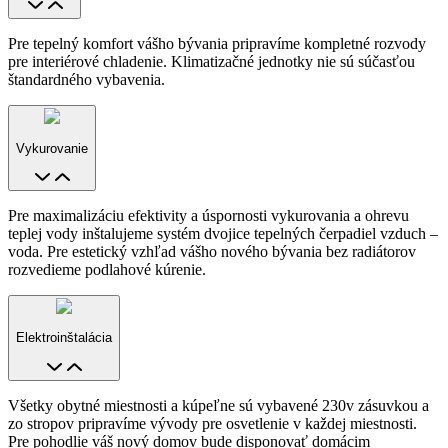
Pre tepelný komfort vášho bývania pripravíme kompletné rozvody
pre interiérové chladenie. Klimatizačné jednotky nie sú súčasťou
štandardného vybavenia.
Vykurovanie
Pre maximalizáciu efektivity a úspornosti vykurovania a ohrevu
teplej vody inštalujeme systém dvojice tepelných čerpadiel vzduch –
voda. Pre estetický vzhľad vášho nového bývania bez radiátorov
rozvedieme podlahové kúrenie.
Elektroinštalácia
Všetky obytné miestnosti a kúpeľne sú vybavené 230v zásuvkou a
zo stropov pripravíme vývody pre osvetlenie v každej miestnosti.
Pre pohodlie váš nový domov bude disponovať domácim