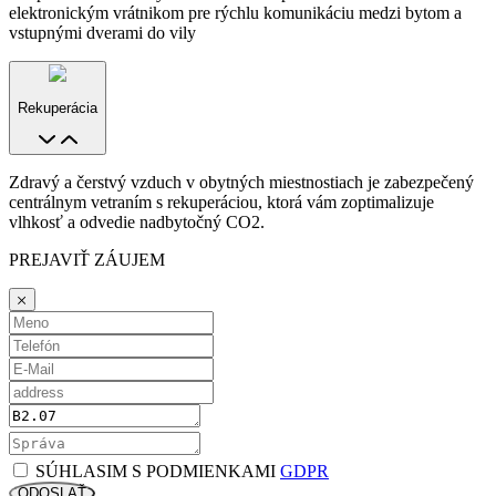
elektronickým vrátnikom pre rýchlu komunikáciu medzi bytom a
vstupnými dverami do vily
Rekuperácia
Zdravý a čerstvý vzduch v obytných miestnostiach je zabezpečený
centrálnym vetraním s rekuperáciou, ktorá vám zoptimalizuje
vlhkosť a odvedie nadbytočný CO2.
PREJAVIŤ ZÁUJEM
SÚHLASIM S PODMIENKAMI
GDPR
ODOSLAŤ