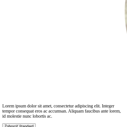
Lorem ipsum dolor sit amet, consectetur adipiscing elit. Integer
tempor consequat eros ac accumsan. Aliquam faucibus ante lorem,
id molestie nunc lobortis ac.
Zobraziť štandard