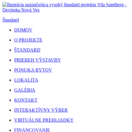
Štandard
DOMOV
O PROJEKTE
ŠTANDARD
PRIEBEH VÝSTAVBY
PONUKA BYTOV
LOKALITA
GALÉRIA
KONTAKT
INTERAKTÍVNY VÝBER
VIRTUÁLNE PREHLIADKY
FINANCOVANIE