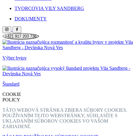
TVORCOVIA VILY SANDBERG
DOKUMENTY
+421 917 203 738
Výber bytov
Štandard
COOKIE
POLICY
TÁTO WEBOVÁ STRÁNKA ZBIERA SÚBORY COOKIES.
POUŽÍVANÍM TEJTO WEBSTRÁNKY, SÚHLASÍTE S
UKLADANÍM SÚBOROV COOKIES VO VAŠOM
ZARIADENÍ.